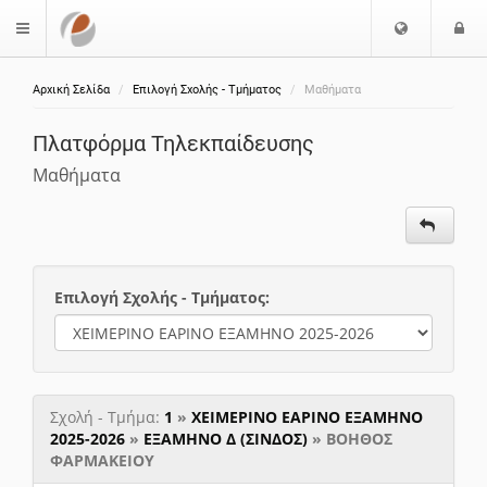
Επιλογή
Ε
$langMenu
Γλώσσας
Αρχική Σελίδα
Επιλογή Σχολής - Τμήματος
Μαθήματα
ζήτηση
Πλατφόρμα Τηλεκπαίδευσης
Μαθήματα
Επιλογή Σχολής - Τμήματος:
Σχολή - Τμήμα:
1
»
ΧΕΙΜΕΡΙΝΟ ΕΑΡΙΝΟ ΕΞΑΜΗΝΟ
2025-2026
»
ΕΞΑΜΗΝΟ Δ (ΣΙΝΔΟΣ)
» ΒΟΗΘΟΣ
ΦΑΡΜΑΚΕΙΟΥ