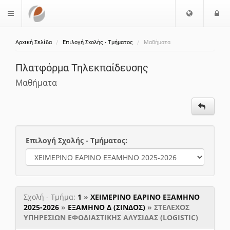
Επιλογή
Ε
$langMenu
Γλώσσας
Αρχική Σελίδα
Επιλογή Σχολής - Τμήματος
Μαθήματα
ζήτηση
Πλατφόρμα Τηλεκπαίδευσης
Μαθήματα
Επιλογή Σχολής - Τμήματος:
Σχολή - Τμήμα:
1
»
ΧΕΙΜΕΡΙΝΟ ΕΑΡΙΝΟ ΕΞΑΜΗΝΟ
2025-2026
»
ΕΞΑΜΗΝΟ Δ (ΣΙΝΔΟΣ)
» ΣΤΕΛΕΧΟΣ
ΥΠΗΡΕΣΙΩΝ ΕΦΟΔΙΑΣΤΙΚΗΣ ΑΛΥΣΙΔΑΣ (LOGISTIC)