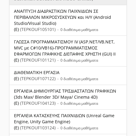
ΑΝΑΠΤΥΞΗ ΔΙΑΔΡΑΣΤΙΚΩΝ ΠΑΙΧΝΙΔΙΩΝ ΣΕ
ΠΕΡΙΒΑΛΛΟΝ ΜΙΚΡΟΣΥΣΚΕΥΩΝ και Η/Υ (Android
Studio/Visual Studio)
(E)
(TEPKOUF105101)
- 0 διαθέσιμα μαθήματα
ΓΛΩΣΣΑ ΠΡΟΓΡΑΜΜΑΤΙΣΜΟΥ IV (ASP.NET/VB.NET,
MVC με C#10/VB16)-ΠΡΟΓΡΑΜΜΑΤΙΣΜΟΣ
ΕΦΑΡΜΟΓΩΝ ΓΡΑΦΙΚΗΣ ΔΙΕΠΑΦΗΣ ΧΡΗΣΤΗ (GUI) II
(E)
(TEPKOUF101121)
- 0 διαθέσιμα μαθήματα
ΔΙΑΘΕΜΑΤΙΚΗ ΕΡΓΑΣΙΑ
(E)
(TEPKOUF107122)
- 0 διαθέσιμα μαθήματα
ΕΡΓΑΛΕΙΑ ΔΗΜΙΟΥΡΓΙΑΣ ΤΡΙΣΔΙΑΣΤΑΤΩΝ ΓΡΑΦΙΚΩΝ
(3ds Max/ Blender 3D/ Maya/ Cinema 4D)
(E)
(TEPKOUF104123)
- 0 διαθέσιμα μαθήματα
ΕΡΓΑΛΕΙΑ ΚΑΤΑΣΚΕΥΗΣ ΠΑΙΧΝΙΔΙΩΝ (Unreal Game
Engine, Unity Game Engine)
(E)
(TEPKOUF103124)
- 0 διαθέσιμα μαθήματα