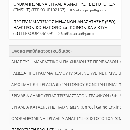
ΟΛΟΚΛΗΡΩΜΕΝΑ ΕΡΓΑΛΕΙΑ ΑΝΑΠΤΥΞΗΣ ΙΣΤΟΤΟΠΩΝ
(CMS) (E)
(TEPKOUF102167)
- 0 διαθέσιμα μαθήματα
ΠΡΟΓΡΑΜΜΑΤΙΣΜΟΣ ΜΗΧΑΝΩΝ ΑΝΑΖΗΤΗΣΗΣ (SEO)-
ΗΛΕΚΤΡΟΝΙΚΟ ΕΜΠΟΡΙΟ και ΚΟΙΝΩΝΙΚΑ ΔΙΚΤΥΑ
(E)
(TEPKOUF106109)
- 0 διαθέσιμα μαθήματα
Όνομα Μαθήματος (κωδικός)
ΑΝΑΠΤΥΞΗ ΔΙΑΔΡΑΣΤΙΚΩΝ ΠΑΙΧΝΙΔΙΩΝ ΣΕ ΠΕΡΙΒΑΛΛΟΝ ΜΙΚΡΟΣ
ΓΛΩΣΣΑ ΠΡΟΓΡΑΜΜΑΤΙΣΜΟΥ IV (ASP.NET/VB.NET, MVC με C
ΔΙΑΘΕΜΑΤΙΚΗ ΕΡΓΑΣΙΑ (Ε) "ΑΝΤΩΝΙΟΥ ΚΩΝΣΤΑΝΤΙΝΙΑ"
(TEP12
ΕΡΓΑΛΕΙΑ ΔΗΜΙΟΥΡΓΙΑΣ ΤΡΙΣΔΙΑΣΤΑΤΩΝ ΓΡΑΦΙΚΩΝ (3ds Max/
ΕΡΓΑΛΕΙΑ ΚΑΤΑΣΚΕΥΗΣ ΠΑΙΧΝΙΔΙΩΝ (Unreal Game Engine, Un
ΟΛΟΚΛΗΡΩΜΕΝΑ ΕΡΓΑΛΕΙΑ ΑΝΑΠΤΥΞΗΣ ΙΣΤΟΤΟΠΩΝ (CMS) (
ΠΑΡΟΥΣΙΑΣΗ PROJECT 1
(TEP129)