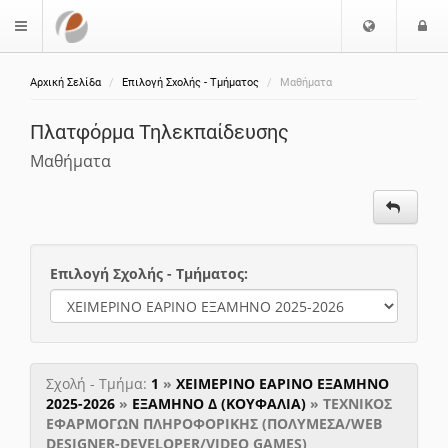
Επιλογή
Ε
$langMenu
Γλώσσας
Αρχική Σελίδα
Επιλογή Σχολής - Τμήματος
Μαθήματα
ζήτηση
Πλατφόρμα Τηλεκπαίδευσης
Μαθήματα
Επιλογή Σχολής - Τμήματος:
Σχολή - Τμήμα:
1
»
ΧΕΙΜΕΡΙΝΟ ΕΑΡΙΝΟ ΕΞΑΜΗΝΟ
2025-2026
»
ΕΞΑΜΗΝΟ Δ (ΚΟΥΦΑΛΙΑ)
» ΤΕΧΝΙΚΟΣ
ΕΦΑΡΜΟΓΩΝ ΠΛΗΡΟΦΟΡΙΚΗΣ (ΠΟΛΥΜΕΣΑ/WEB
DESIGNER-DEVELOPER/VIDEO GAMES)